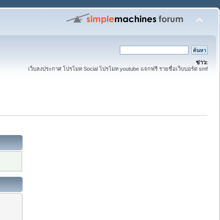
ข่าว:
เว็บลงประกาศ โปรโมท Social โปรโมท youtube แจกฟรี รายชื่อเว็บบอร์ด smf