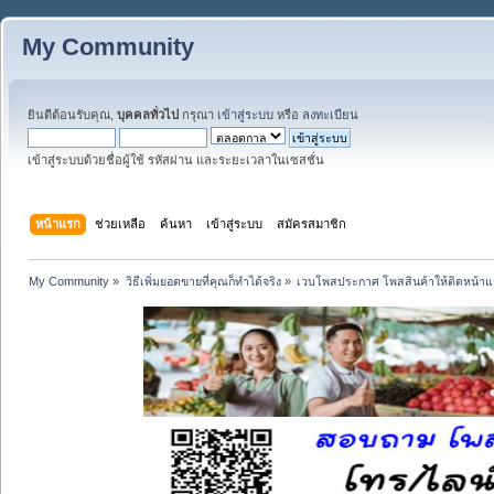
My Community
ยินดีต้อนรับคุณ,
บุคคลทั่วไป
กรุณา
เข้าสู่ระบบ
หรือ
ลงทะเบียน
เข้าสู่ระบบด้วยชื่อผู้ใช้ รหัสผ่าน และระยะเวลาในเซสชั่น
หน้าแรก
ช่วยเหลือ
ค้นหา
เข้าสู่ระบบ
สมัครสมาชิก
My Community
»
วิธีเพิ่มยอดขายที่คุณก็ทำได้จริง
»
เวบโพสประกาศ โพสสินค้าให้ติดหน้า