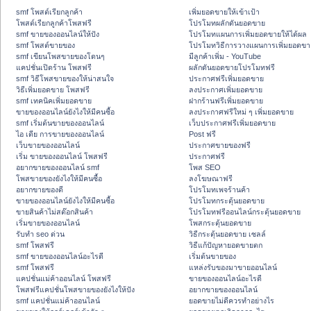
smf โพสต์เรียกลูกค้า
เพิ่มยอดขายให้เข้าเป้า
โพสต์เรียกลูกค้าโพสฟรี
โปรโมทผลักดันยอดขาย
smf ขายของออนไลน์ให้ปัง
โปรโมทแผนการเพิ่มยอดขายให้ได้ผล
smf โพสต์ขายของ
โปรโมทวิธีการวางแผนการเพิ่มยอดขา
smf เขียนโพสขายของโดนๆ
มีลูกค้าเพิ่ม - YouTube
แคปชั่นเปิดร้าน โพสฟรี
ผลักดันยอดขายโปรโมทฟรี
smf วิธีโพสขายของให้น่าสนใจ
ประกาศฟรีเพิ่มยอดขาย
วิธีเพิ่มยอดขาย โพสฟรี
ลงประกาศเพิ่มยอดขาย
smf เทคนิคเพิ่มยอดขาย
ฝากร้านฟรีเพิ่มยอดขาย
ขายของออนไลน์ยังไงให้มีคนซื้อ
ลงประกาศฟรีใหม่ ๆ เพิ่มยอดขาย
smf เริ่มต้นขายของออนไลน์
เว็บประกาศฟรีเพิ่มยอดขาย
ไอ เดีย การขายของออนไลน์
Post ฟรี
เว็บขายของออนไลน์
ประกาศขายของฟรี
เริ่ม ขายของออนไลน์ โพสฟรี
ประกาศฟรี
อยากขายของออนไลน์ smf
โพส SEO
โพสขายของยังไงให้มีคนซื้อ
ลงโฆษณาฟรี
อยากขายของดี
โปรโมทเพจร้านค้า
ขายของออนไลน์ยังไงให้มีคนซื้อ
โปรโมทกระตุ้นยอดขาย
ขายสินค้าไม่สต๊อกสินค้า
โปรโมทฟรีออนไลน์กระตุ้นยอดขาย
เริ่มขายของออนไลน์
โพสกระตุ้นยอดขาย
รับทำ seo ด่วน
วิธีกระตุ้นยอดขาย เซลล์
smf โพสฟรี
วิธีแก้ปัญหายอดขายตก
smf ขายของออนไลน์อะไรดี
เริ่มต้นขายของ
smf โพสฟรี
แหล่งรับของมาขายออนไลน์
แคปชั่นแม่ค้าออนไลน์ โพสฟรี
ขายของออนไลน์อะไรดี
โพสฟรีแคปชั่นโพสขายของยังไงให้ปัง
อยากขายของออนไลน์
smf แคปชั่นแม่ค้าออนไลน์
ยอดขายไม่ดีควรทำอย่างไร