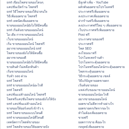
smf เขียนโพสขายของโดนๆ
มีลูกค้าเพิ่ม - YouTube
แคปชั่นเปิดร้าน โพสฟรี
ผลักดันยอดขายโปรโมทฟรี
smf วิธีโพสขายของให้น่าสนใจ
ประกาศฟรีเพิ่มยอดขาย
วิธีเพิ่มยอดขาย โพสฟรี
ลงประกาศเพิ่มยอดขาย
smf เทคนิคเพิ่มยอดขาย
ฝากร้านฟรีเพิ่มยอดขาย
ขายของออนไลน์ยังไงให้มีคนซื้อ
ลงประกาศฟรีใหม่ ๆ เพิ่มยอดขาย
smf เริ่มต้นขายของออนไลน์
เว็บประกาศฟรีเพิ่มยอดขาย
ไอ เดีย การขายของออนไลน์
Post ฟรี
เว็บขายของออนไลน์
ประกาศขายของฟรี
เริ่ม ขายของออนไลน์ โพสฟรี
ประกาศฟรี
อยากขายของออนไลน์ smf
โพส SEO
โพสขายของยังไงให้มีคนซื้อ
ลงโฆษณาฟรี
อยากขายของดี
โปรโมทเพจร้านค้า
ขายของออนไลน์ยังไงให้มีคนซื้อ
โปรโมทกระตุ้นยอดขาย
ขายสินค้าไม่สต๊อกสินค้า
โปรโมทฟรีออนไลน์กระตุ้นยอดขาย
เริ่มขายของออนไลน์
โพสกระตุ้นยอดขาย
รับทำ seo ด่วน
วิธีกระตุ้นยอดขาย เซลล์
smf โพสฟรี
วิธีแก้ปัญหายอดขายตก
smf ขายของออนไลน์อะไรดี
เริ่มต้นขายของ
smf โพสฟรี
แหล่งรับของมาขายออนไลน์
แคปชั่นแม่ค้าออนไลน์ โพสฟรี
ขายของออนไลน์อะไรดี
โพสฟรีแคปชั่นโพสขายของยังไงให้ปัง
อยากขายของออนไลน์
smf แคปชั่นแม่ค้าออนไลน์
ยอดขายไม่ดีควรทำอย่างไร
ขายของให้ออร์เดอร์เข้ารัว ๆ
ยอดขายตกเกิดจากอะไร
smf โพสขายของแบบไหนดี
ทำไมต้องเพิ่มยอดขาย
smf ขายของออนไลน์ที่ไหนดี
ขายฟรี
เทคนิคการโพสต์ขายของ
ยอดการขาย คืออะไร
smf โพสต์ขายของให้ยอดขายปัง
กลยุทธ์เพิ่มยอดขาย