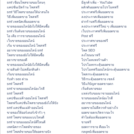
smf เขียนโพสขายของโดนๆ
มีลูกค้าเพิ่ม - YouTube
แคปชั่นเปิดร้าน โพสฟรี
ผลักดันยอดขายโปรโมทฟรี
smf วิธีโพสขายของให้น่าสนใจ
ประกาศฟรีเพิ่มยอดขาย
วิธีเพิ่มยอดขาย โพสฟรี
ลงประกาศเพิ่มยอดขาย
smf เทคนิคเพิ่มยอดขาย
ฝากร้านฟรีเพิ่มยอดขาย
ขายของออนไลน์ยังไงให้มีคนซื้อ
ลงประกาศฟรีใหม่ ๆ เพิ่มยอดขาย
smf เริ่มต้นขายของออนไลน์
เว็บประกาศฟรีเพิ่มยอดขาย
ไอ เดีย การขายของออนไลน์
Post ฟรี
เว็บขายของออนไลน์
ประกาศขายของฟรี
เริ่ม ขายของออนไลน์ โพสฟรี
ประกาศฟรี
อยากขายของออนไลน์ smf
โพส SEO
โพสขายของยังไงให้มีคนซื้อ
ลงโฆษณาฟรี
อยากขายของดี
โปรโมทเพจร้านค้า
ขายของออนไลน์ยังไงให้มีคนซื้อ
โปรโมทกระตุ้นยอดขาย
ขายสินค้าไม่สต๊อกสินค้า
โปรโมทฟรีออนไลน์กระตุ้นยอดขาย
เริ่มขายของออนไลน์
โพสกระตุ้นยอดขาย
รับทำ seo ด่วน
วิธีกระตุ้นยอดขาย เซลล์
smf โพสฟรี
วิธีแก้ปัญหายอดขายตก
smf ขายของออนไลน์อะไรดี
เริ่มต้นขายของ
smf โพสฟรี
แหล่งรับของมาขายออนไลน์
แคปชั่นแม่ค้าออนไลน์ โพสฟรี
ขายของออนไลน์อะไรดี
โพสฟรีแคปชั่นโพสขายของยังไงให้ปัง
อยากขายของออนไลน์
smf แคปชั่นแม่ค้าออนไลน์
ยอดขายไม่ดีควรทำอย่างไร
ขายของให้ออร์เดอร์เข้ารัว ๆ
ยอดขายตกเกิดจากอะไร
smf โพสขายของแบบไหนดี
ทำไมต้องเพิ่มยอดขาย
smf ขายของออนไลน์ที่ไหนดี
ขายฟรี
เทคนิคการโพสต์ขายของ
ยอดการขาย คืออะไร
smf โพสต์ขายของให้ยอดขายปัง
กลยุทธ์เพิ่มยอดขาย