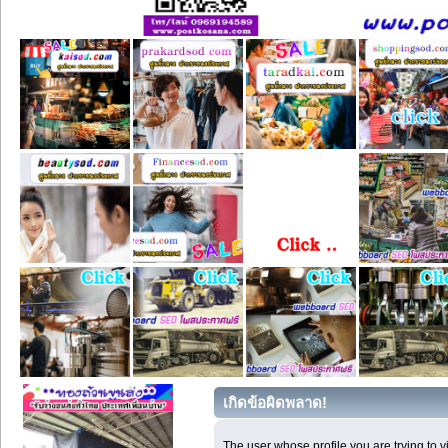
เกิดข้อผิดพลาด!
The user whose profile you are trying to 