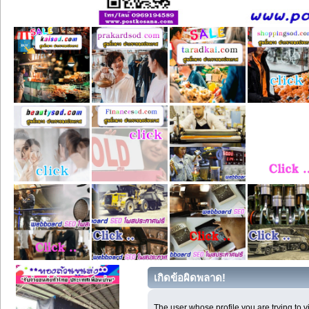
เกิดข้อผิดพลาด!
The user whose profile you are trying to 