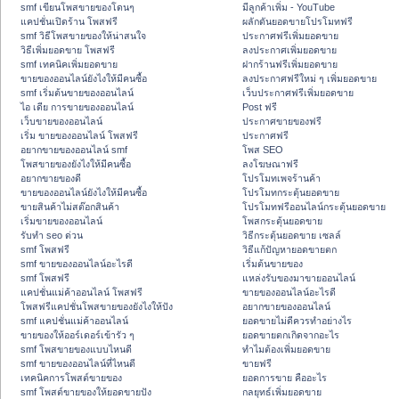
smf เขียนโพสขายของโดนๆ
มีลูกค้าเพิ่ม - YouTube
แคปชั่นเปิดร้าน โพสฟรี
ผลักดันยอดขายโปรโมทฟรี
smf วิธีโพสขายของให้น่าสนใจ
ประกาศฟรีเพิ่มยอดขาย
วิธีเพิ่มยอดขาย โพสฟรี
ลงประกาศเพิ่มยอดขาย
smf เทคนิคเพิ่มยอดขาย
ฝากร้านฟรีเพิ่มยอดขาย
ขายของออนไลน์ยังไงให้มีคนซื้อ
ลงประกาศฟรีใหม่ ๆ เพิ่มยอดขาย
smf เริ่มต้นขายของออนไลน์
เว็บประกาศฟรีเพิ่มยอดขาย
ไอ เดีย การขายของออนไลน์
Post ฟรี
เว็บขายของออนไลน์
ประกาศขายของฟรี
เริ่ม ขายของออนไลน์ โพสฟรี
ประกาศฟรี
อยากขายของออนไลน์ smf
โพส SEO
โพสขายของยังไงให้มีคนซื้อ
ลงโฆษณาฟรี
อยากขายของดี
โปรโมทเพจร้านค้า
ขายของออนไลน์ยังไงให้มีคนซื้อ
โปรโมทกระตุ้นยอดขาย
ขายสินค้าไม่สต๊อกสินค้า
โปรโมทฟรีออนไลน์กระตุ้นยอดขาย
เริ่มขายของออนไลน์
โพสกระตุ้นยอดขาย
รับทำ seo ด่วน
วิธีกระตุ้นยอดขาย เซลล์
smf โพสฟรี
วิธีแก้ปัญหายอดขายตก
smf ขายของออนไลน์อะไรดี
เริ่มต้นขายของ
smf โพสฟรี
แหล่งรับของมาขายออนไลน์
แคปชั่นแม่ค้าออนไลน์ โพสฟรี
ขายของออนไลน์อะไรดี
โพสฟรีแคปชั่นโพสขายของยังไงให้ปัง
อยากขายของออนไลน์
smf แคปชั่นแม่ค้าออนไลน์
ยอดขายไม่ดีควรทำอย่างไร
ขายของให้ออร์เดอร์เข้ารัว ๆ
ยอดขายตกเกิดจากอะไร
smf โพสขายของแบบไหนดี
ทำไมต้องเพิ่มยอดขาย
smf ขายของออนไลน์ที่ไหนดี
ขายฟรี
เทคนิคการโพสต์ขายของ
ยอดการขาย คืออะไร
smf โพสต์ขายของให้ยอดขายปัง
กลยุทธ์เพิ่มยอดขาย