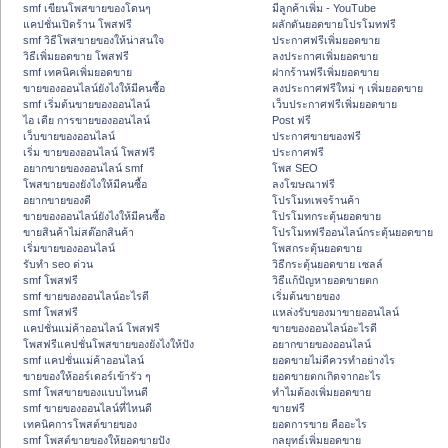
smf เขียนโพสขายของโดนๆ
มีลูกค้าเพิ่ม - YouTube
แคปชั่นเปิดร้าน โพสฟรี
ผลักดันยอดขายโปรโมทฟรี
smf วิธีโพสขายของให้น่าสนใจ
ประกาศฟรีเพิ่มยอดขาย
วิธีเพิ่มยอดขาย โพสฟรี
ลงประกาศเพิ่มยอดขาย
smf เทคนิคเพิ่มยอดขาย
ฝากร้านฟรีเพิ่มยอดขาย
ขายของออนไลน์ยังไงให้มีคนซื้อ
ลงประกาศฟรีใหม่ ๆ เพิ่มยอดขาย
smf เริ่มต้นขายของออนไลน์
เว็บประกาศฟรีเพิ่มยอดขาย
ไอ เดีย การขายของออนไลน์
Post ฟรี
เว็บขายของออนไลน์
ประกาศขายของฟรี
เริ่ม ขายของออนไลน์ โพสฟรี
ประกาศฟรี
อยากขายของออนไลน์ smf
โพส SEO
โพสขายของยังไงให้มีคนซื้อ
ลงโฆษณาฟรี
อยากขายของดี
โปรโมทเพจร้านค้า
ขายของออนไลน์ยังไงให้มีคนซื้อ
โปรโมทกระตุ้นยอดขาย
ขายสินค้าไม่สต๊อกสินค้า
โปรโมทฟรีออนไลน์กระตุ้นยอดขาย
เริ่มขายของออนไลน์
โพสกระตุ้นยอดขาย
รับทำ seo ด่วน
วิธีกระตุ้นยอดขาย เซลล์
smf โพสฟรี
วิธีแก้ปัญหายอดขายตก
smf ขายของออนไลน์อะไรดี
เริ่มต้นขายของ
smf โพสฟรี
แหล่งรับของมาขายออนไลน์
แคปชั่นแม่ค้าออนไลน์ โพสฟรี
ขายของออนไลน์อะไรดี
โพสฟรีแคปชั่นโพสขายของยังไงให้ปัง
อยากขายของออนไลน์
smf แคปชั่นแม่ค้าออนไลน์
ยอดขายไม่ดีควรทำอย่างไร
ขายของให้ออร์เดอร์เข้ารัว ๆ
ยอดขายตกเกิดจากอะไร
smf โพสขายของแบบไหนดี
ทำไมต้องเพิ่มยอดขาย
smf ขายของออนไลน์ที่ไหนดี
ขายฟรี
เทคนิคการโพสต์ขายของ
ยอดการขาย คืออะไร
smf โพสต์ขายของให้ยอดขายปัง
กลยุทธ์เพิ่มยอดขาย