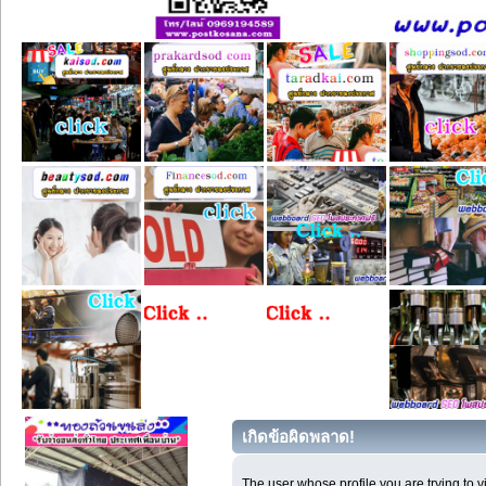
เกิดข้อผิดพลาด!
The user whose profile you are trying to 