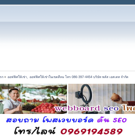
แรก
»
ออฟฟิศให้เช่า,  ออฟฟิศให้เช่าในเขตสีลม โทร 086-397-4454 บริษัท พลัส เอสเตท จำกัด