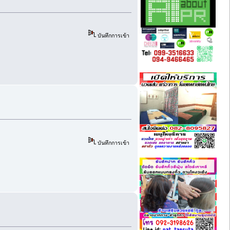
บันทึกการเข้า
บันทึกการเข้า