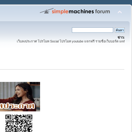
ข่าว:
เว็บลงประกาศ โปรโมท Social โปรโมท youtube แจกฟรี รายชื่อเว็บบอร์ด smf