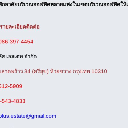
ช่าพักอาศัยบริเวณออฟฟิศหลายแห่งในเขตบริเวณออฟฟิศให้เ
รายละเอียดติดต่อ
086-397-4454
พลัส เอสเตท จำกัด
ลาดพร้าว 34 (ศรีสุข) ห้วยขวาง กรุงเทพ 10310
512-5909
-543-4833
plus.estate@gmail.com