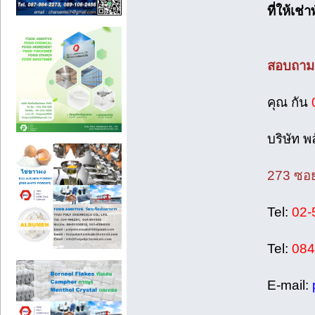
ที่ให้เ
สอบถาม
คุณ กัน
บริษัท 
273 ซอย
Tel:
02-
Tel:
084
E-mail: