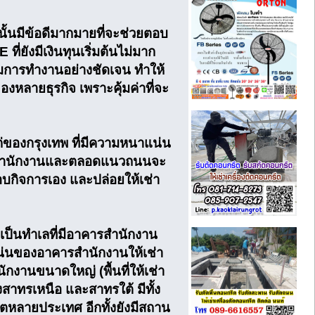
ั้นมีข้อดีมากมายที่จะช่วยตอบ
ที่ยังมีเงินทุนเริ่มต้นไม่มาก
ีมการทำงานอย่างชัดเจน ทำให้
งหลายธุรกิจ เพราะคุ้มค่าที่จะ
ก่ของกรุงเทพ ที่มีความหนาแน่น
้นที่สำนักงานและตลอดแนวถนนจะ
กอบกิจการเอง และปล่อยให้เช่า
าเป็นทำเลที่มีอาคารสำนักงาน
่นของอาคารสำนักงานให้เช่า
กงานขนาดใหญ่ (พื้นที่ให้เช่า
งสาทรเหนือ และสาทรใต้ มีทั้ง
ทูตหลายประเทศ อีกทั้งยังมีสถาน