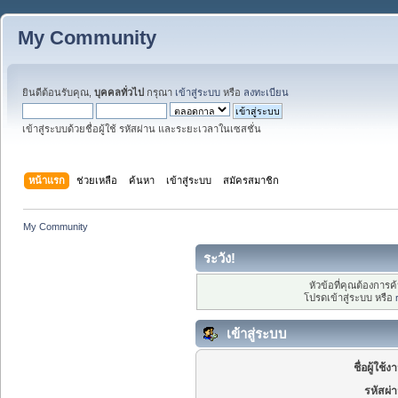
My Community
ยินดีต้อนรับคุณ,
บุคคลทั่วไป
กรุณา
เข้าสู่ระบบ
หรือ
ลงทะเบียน
เข้าสู่ระบบด้วยชื่อผู้ใช้ รหัสผ่าน และระยะเวลาในเซสชั่น
หน้าแรก
ช่วยเหลือ
ค้นหา
เข้าสู่ระบบ
สมัครสมาชิก
My Community
ระวัง!
หัวข้อที่คุณต้องการ
โปรดเข้าสู่ระบบ หรือ
เข้าสู่ระบบ
ชื่อผู้ใช้ง
รหัสผ่