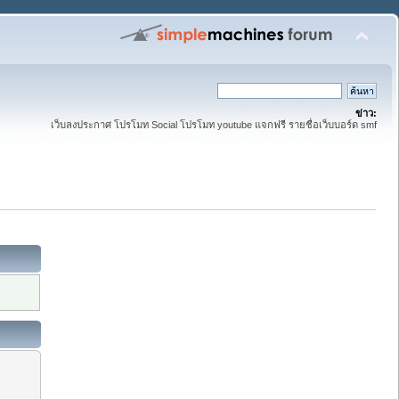
ข่าว:
เว็บลงประกาศ โปรโมท Social โปรโมท youtube แจกฟรี รายชื่อเว็บบอร์ด smf