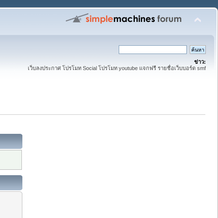
ข่าว:
เว็บลงประกาศ โปรโมท Social โปรโมท youtube แจกฟรี รายชื่อเว็บบอร์ด smf