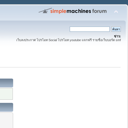
ข่าว:
เว็บลงประกาศ โปรโมท Social โปรโมท youtube แจกฟรี รายชื่อเว็บบอร์ด smf