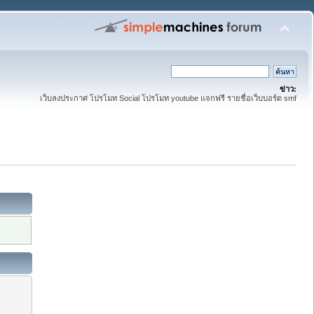
ข่าว:
เว็บลงประกาศ โปรโมท Social โปรโมท youtube แจกฟรี รายชื่อเว็บบอร์ด smf