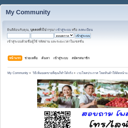
My Community
ยินดีต้อนรับคุณ,
บุคคลทั่วไป
กรุณา
เข้าสู่ระบบ
หรือ
ลงทะเบียน
เข้าสู่ระบบด้วยชื่อผู้ใช้ รหัสผ่าน และระยะเวลาในเซสชั่น
หน้าแรก
ช่วยเหลือ
ค้นหา
เข้าสู่ระบบ
สมัครสมาชิก
My Community
»
วิธีเพิ่มยอดขายที่คุณก็ทำได้จริง
»
เวบโพสประกาศ โพสสินค้าให้ติดหน้า