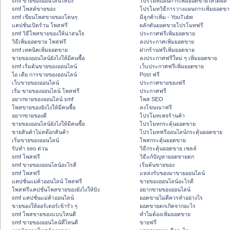
smf ขายของออนไลน์ให้ปัง
โปรโมทแผนการเพิ่มยอดขายให้ได้ผล
smf โพสต์ขายของ
โปรโมทวิธีการวางแผนการเพิ่มยอดขา
smf เขียนโพสขายของโดนๆ
มีลูกค้าเพิ่ม - YouTube
แคปชั่นเปิดร้าน โพสฟรี
ผลักดันยอดขายโปรโมทฟรี
smf วิธีโพสขายของให้น่าสนใจ
ประกาศฟรีเพิ่มยอดขาย
วิธีเพิ่มยอดขาย โพสฟรี
ลงประกาศเพิ่มยอดขาย
smf เทคนิคเพิ่มยอดขาย
ฝากร้านฟรีเพิ่มยอดขาย
ขายของออนไลน์ยังไงให้มีคนซื้อ
ลงประกาศฟรีใหม่ ๆ เพิ่มยอดขาย
smf เริ่มต้นขายของออนไลน์
เว็บประกาศฟรีเพิ่มยอดขาย
ไอ เดีย การขายของออนไลน์
Post ฟรี
เว็บขายของออนไลน์
ประกาศขายของฟรี
เริ่ม ขายของออนไลน์ โพสฟรี
ประกาศฟรี
อยากขายของออนไลน์ smf
โพส SEO
โพสขายของยังไงให้มีคนซื้อ
ลงโฆษณาฟรี
อยากขายของดี
โปรโมทเพจร้านค้า
ขายของออนไลน์ยังไงให้มีคนซื้อ
โปรโมทกระตุ้นยอดขาย
ขายสินค้าไม่สต๊อกสินค้า
โปรโมทฟรีออนไลน์กระตุ้นยอดขาย
เริ่มขายของออนไลน์
โพสกระตุ้นยอดขาย
รับทำ seo ด่วน
วิธีกระตุ้นยอดขาย เซลล์
smf โพสฟรี
วิธีแก้ปัญหายอดขายตก
smf ขายของออนไลน์อะไรดี
เริ่มต้นขายของ
smf โพสฟรี
แหล่งรับของมาขายออนไลน์
แคปชั่นแม่ค้าออนไลน์ โพสฟรี
ขายของออนไลน์อะไรดี
โพสฟรีแคปชั่นโพสขายของยังไงให้ปัง
อยากขายของออนไลน์
smf แคปชั่นแม่ค้าออนไลน์
ยอดขายไม่ดีควรทำอย่างไร
ขายของให้ออร์เดอร์เข้ารัว ๆ
ยอดขายตกเกิดจากอะไร
smf โพสขายของแบบไหนดี
ทำไมต้องเพิ่มยอดขาย
smf ขายของออนไลน์ที่ไหนดี
ขายฟรี