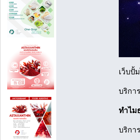
เว็บปั
บริการ
ทำไมธุ
บริการ