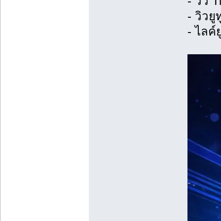
- วิว​ 
- วิวยู
- ไลค์ย