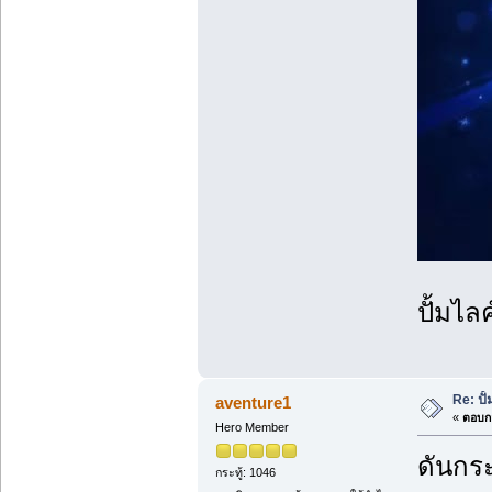
ปั้มไลค
Re: ปั
aventure1
«
ตอบกล
Hero Member
ดันกระ
กระทู้: 1046