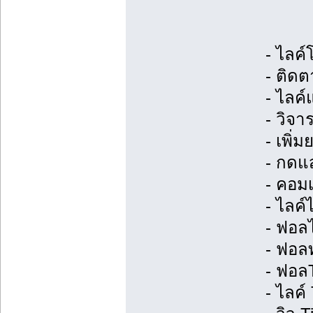
- ไลค
- ติดต
- ไลค
- วิจ
- เพิ่
- กดแ
- คอมเ
- ไลค์
- ฟอลไ
- ฟอลท
- ฟอล
- ไลค์​