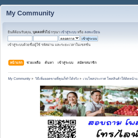
My Community
ยินดีต้อนรับคุณ,
บุคคลทั่วไป
กรุณา
เข้าสู่ระบบ
หรือ
ลงทะเบียน
เข้าสู่ระบบด้วยชื่อผู้ใช้ รหัสผ่าน และระยะเวลาในเซสชั่น
หน้าแรก
ช่วยเหลือ
ค้นหา
เข้าสู่ระบบ
สมัครสมาชิก
My Community
»
วิธีเพิ่มยอดขายที่คุณก็ทำได้จริง
»
เวบโพสประกาศ โพสสินค้าให้ติดหน้า