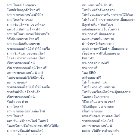
smf โพสต์เรียกลูกค้า
เพิ่มยอดขายให้เข้าเป้า
โพสต์เรียกลูกค้าโพสฟรี
โปรโมทผลักดันยอดขาย
smf ขายของออนไลน์ให้ปัง
โปรโมทแผนการเพิ่มยอดขายให้ได้ผล
smf โพสต์ขายของ
โปรโมทวิธีการวางแผนการเพิ่มยอดขา
smf เขียนโพสขายของโดนๆ
มีลูกค้าเพิ่ม - YouTube
แคปชั่นเปิดร้าน โพสฟรี
ผลักดันยอดขายโปรโมทฟรี
smf วิธีโพสขายของให้น่าสนใจ
ประกาศฟรีเพิ่มยอดขาย
วิธีเพิ่มยอดขาย โพสฟรี
ลงประกาศเพิ่มยอดขาย
smf เทคนิคเพิ่มยอดขาย
ฝากร้านฟรีเพิ่มยอดขาย
ขายของออนไลน์ยังไงให้มีคนซื้อ
ลงประกาศฟรีใหม่ ๆ เพิ่มยอดขาย
smf เริ่มต้นขายของออนไลน์
เว็บประกาศฟรีเพิ่มยอดขาย
ไอ เดีย การขายของออนไลน์
Post ฟรี
เว็บขายของออนไลน์
ประกาศขายของฟรี
เริ่ม ขายของออนไลน์ โพสฟรี
ประกาศฟรี
อยากขายของออนไลน์ smf
โพส SEO
โพสขายของยังไงให้มีคนซื้อ
ลงโฆษณาฟรี
อยากขายของดี
โปรโมทเพจร้านค้า
ขายของออนไลน์ยังไงให้มีคนซื้อ
โปรโมทกระตุ้นยอดขาย
ขายสินค้าไม่สต๊อกสินค้า
โปรโมทฟรีออนไลน์กระตุ้นยอดขาย
เริ่มขายของออนไลน์
โพสกระตุ้นยอดขาย
รับทำ seo ด่วน
วิธีกระตุ้นยอดขาย เซลล์
smf โพสฟรี
วิธีแก้ปัญหายอดขายตก
smf ขายของออนไลน์อะไรดี
เริ่มต้นขายของ
smf โพสฟรี
แหล่งรับของมาขายออนไลน์
แคปชั่นแม่ค้าออนไลน์ โพสฟรี
ขายของออนไลน์อะไรดี
โพสฟรีแคปชั่นโพสขายของยังไงให้ปัง
อยากขายของออนไลน์
smf แคปชั่นแม่ค้าออนไลน์
ยอดขายไม่ดีควรทำอย่างไร