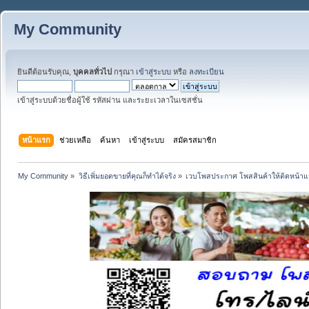
My Community
ยินดีต้อนรับคุณ,
บุคคลทั่วไป
กรุณา
เข้าสู่ระบบ
หรือ
ลงทะเบียน
เข้าสู่ระบบด้วยชื่อผู้ใช้ รหัสผ่าน และระยะเวลาในเซสชั่น
หน้าแรก
ช่วยเหลือ
ค้นหา
เข้าสู่ระบบ
สมัครสมาชิก
My Community
»
วิธีเพิ่มยอดขายที่คุณก็ทำได้จริง
»
เวบโพสประกาศ โพสสินค้าให้ติดหน้า