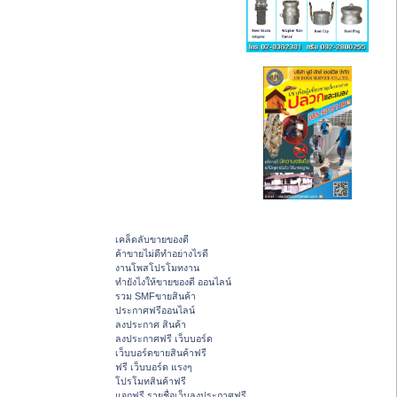
เคล็ดลับขายของดี
ค้าขายไม่ดีทำอย่างไรดี
งานโพสโปรโมทงาน
ทํายังไงให้ขายของดี ออนไลน์
รวม SMFขายสินค้า
ประกาศฟรีออนไลน์
ลงประกาศ สินค้า
ลงประกาศฟรี เว็บบอร์ด
เว็บบอร์ดขายสินค้าฟรี
ฟรี เว็บบอร์ด แรงๆ
โปรโมทสินค้าฟรี
แจกฟรี รายชื่อเว็บลงประกาศฟรี