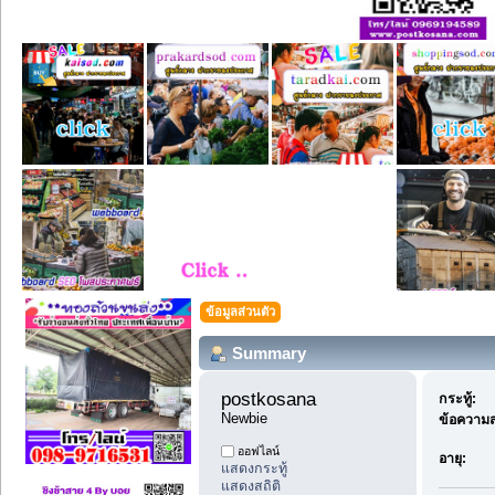
ข้อมูลส่วนตัว
Summary
postkosana 
กระทู้:
Newbie
ข้อความส
ออฟไลน์
อายุ:
แสดงกระทู้
แสดงสถิติ