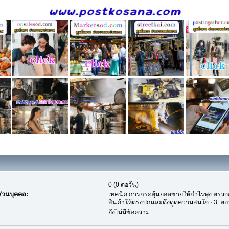
0 (0 ต่อวัน)
่วนบุคคล:
เทคนิค การกระตุ้นยอดขายให้กำไรพุ่ง ตรวจส
สินค้าให้ตรงปกและดึงดูดความสนใจ · 3. ต
ยังไม่มีข้อความ