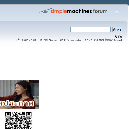
ข่าว:
เว็บลงประกาศ โปรโมท Social โปรโมท youtube แจกฟรี รายชื่อเว็บบอร์ด smf