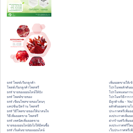
smf โพสต์เรียกลูกค้า
เพิ่มยอดขายให้เข้
โพสต์เรียกลูกค้าโพสฟรี
โปรโมทผลักดัน
smf ขายของออนไลน์ให้ปัง
โปรโมทแผนการเพ
smf โพสต์ขายของ
โปรโมทวิธีการว
smf เขียนโพสขายของโดนๆ
มีลูกค้าเพิ่ม - Y
แคปชั่นเปิดร้าน โพสฟรี
ผลักดันยอดขายโ
smf วิธีโพสขายของให้น่าสนใจ
ประกาศฟรีเพิ่มย
วิธีเพิ่มยอดขาย โพสฟรี
ลงประกาศเพิ่มย
smf เทคนิคเพิ่มยอดขาย
ฝากร้านฟรีเพิ่ม
ขายของออนไลน์ยังไงให้มีคนซื้อ
ลงประกาศฟรีใหม่
smf เริ่มต้นขายของออนไลน์
เว็บประกาศฟรีเพ