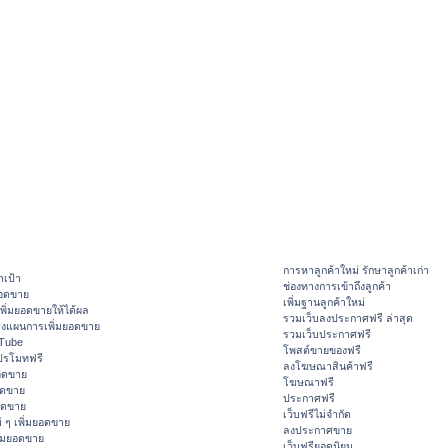
การหาลูกค้าใหม่ รักษาลูกค้าเก่า
าเป้า
ช่องทางการเข้าถึงลูกค้า
ยอดขาย
เพิ่มฐานลูกค้าใหม่
ิ่มยอดขายให้ได้ผล
รวมเว็บลงประกาศฟรี ล่าสุด
างแผนการเพิ่มยอดขาย
รวมเว็บประกาศฟรี
ouTube
โพสต์ขายของฟรี
ปรโมทฟรี
ลงโฆษณาสินค้าฟรี
อดขาย
โฆษณาฟรี
อดขาย
ประกาศฟรี
ยอดขาย
เว็บฟรีไม่จำกัด
 ๆ เพิ่มยอดขาย
ลงประกาศขาย
ิ่มยอดขาย
เว็บฟรียอดนิยม