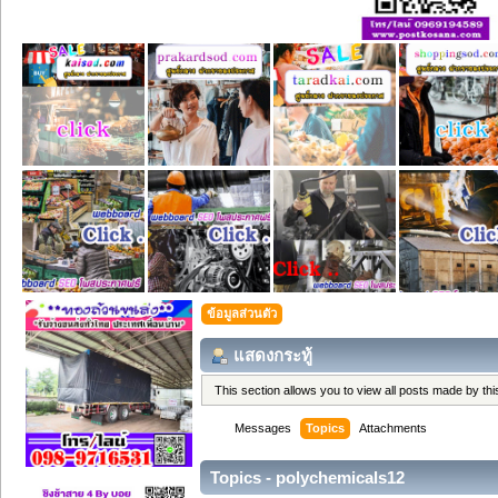
ข้อมูลส่วนตัว
แสดงกระทู้
This section allows you to view all posts made by t
Messages
Topics
Attachments
Topics - polychemicals12