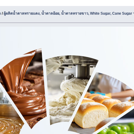
ก
/
ผู้ผลิตน้ำตาลทรายแดง, น้ำตาลอ้อย, น้ำตาลทรายขาว, White Sugar, Cane Sugar 