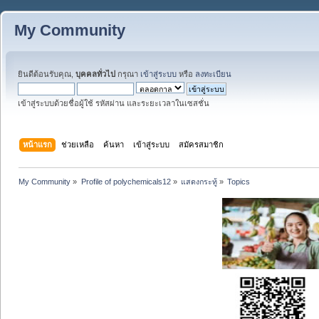
My Community
ยินดีต้อนรับคุณ,
บุคคลทั่วไป
กรุณา
เข้าสู่ระบบ
หรือ
ลงทะเบียน
เข้าสู่ระบบด้วยชื่อผู้ใช้ รหัสผ่าน และระยะเวลาในเซสชั่น
หน้าแรก
ช่วยเหลือ
ค้นหา
เข้าสู่ระบบ
สมัครสมาชิก
My Community
»
Profile of polychemicals12
»
แสดงกระทู้
»
Topics