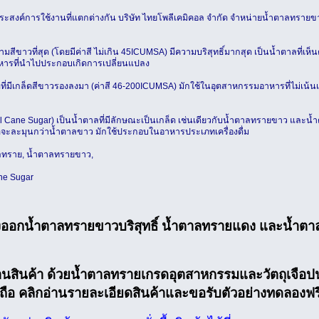
ุประสงค์การใช้งานที่แตกต่างกัน บริษัท ไทยโพลีเคมิคอล จำกัด จำหน่ายน้ำตาลทรา
วามสีขาวที่สุด (โดยมีค่าสี ไม่เกิน 45ICUMSA) มีความบริสุทธิ์มากสุด เป็นน้ำตาลที
อาหารที่นำไปประกอบเกิดการเปลี่ยนแปลง
ที่มีเกล็ดสีขาวรองลงมา (ค่าสี 46-200ICUMSA) มักใช้ในอุตสาหกรรมอาหารที่ไม่เน้
l Cane Sugar) เป็นน้ำตาลที่มีลักษณะเป็นเกล็ด เช่นเดียวกับน้ำตาลทรายขาว และน้ำ
าติจะละมุนกว่าน้ำตาลขาว มักใช้ประกอบในอาหารประเภทเครื่องดื่ม
าลทราย, น้ำตาลทรายขาว,
ne Sugar
่งออกน้ำตาลทรายขาวบริสุทธิ์ น้ำตาลทรายแดง และน้ำ
สินค้า ด้วยน้ำตาลทรายเกรดอุตสาหกรรมและวัตถุเจือป
ื่อถือ คลิกอ่านรายละเอียดสินค้าและขอรับตัวอย่างทดลองฟร