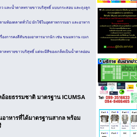
ยขาว และน้ำตาลทรายขาวบริสุทธิ์ แบบกระสอบ และถุงลูก
่เห็นตามท้องตลาดทั่วไป มักใช้ในอุตสาหกรรมยา และอาหาร
นเรื่องการคงสีสันของอาหารมากนัก เช่น ขนมหวาน เบเก
ตาลทรายขาวบริสุทธิ์ แต่จะมีสีของเกล็ดเป็นน้ำตาลอ่อน
ตาลอ้อยธรรมชาติ มาตรฐาน ICUMSA
นอาหารที่ได้มาตรฐานสากล พร้อม
ี