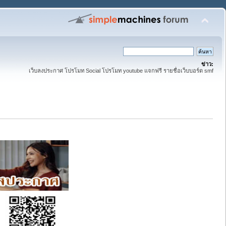
ข่าว:
เว็บลงประกาศ โปรโมท Social โปรโมท youtube แจกฟรี รายชื่อเว็บบอร์ด smf