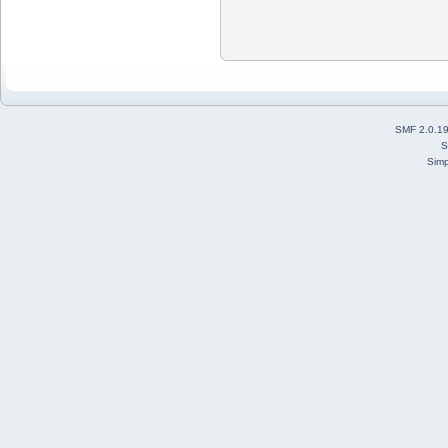
SMF 2.0.1
S
Simp