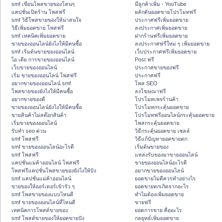
smf เขียนโพสขายของโดนๆ
มีลูกค้าเพิ่ม - YouTube
แคปชั่นเปิดร้าน โพสฟรี
ผลักดันยอดขายโปรโมทฟรี
smf วิธีโพสขายของให้น่าสนใจ
ประกาศฟรีเพิ่มยอดขาย
วิธีเพิ่มยอดขาย โพสฟรี
ลงประกาศเพิ่มยอดขาย
smf เทคนิคเพิ่มยอดขาย
ฝากร้านฟรีเพิ่มยอดขาย
ขายของออนไลน์ยังไงให้มีคนซื้อ
ลงประกาศฟรีใหม่ ๆ เพิ่มยอดขาย
smf เริ่มต้นขายของออนไลน์
เว็บประกาศฟรีเพิ่มยอดขาย
ไอ เดีย การขายของออนไลน์
Post ฟรี
เว็บขายของออนไลน์
ประกาศขายของฟรี
เริ่ม ขายของออนไลน์ โพสฟรี
ประกาศฟรี
อยากขายของออนไลน์ smf
โพส SEO
โพสขายของยังไงให้มีคนซื้อ
ลงโฆษณาฟรี
อยากขายของดี
โปรโมทเพจร้านค้า
ขายของออนไลน์ยังไงให้มีคนซื้อ
โปรโมทกระตุ้นยอดขาย
ขายสินค้าไม่สต๊อกสินค้า
โปรโมทฟรีออนไลน์กระตุ้นยอดขาย
เริ่มขายของออนไลน์
โพสกระตุ้นยอดขาย
รับทำ seo ด่วน
วิธีกระตุ้นยอดขาย เซลล์
smf โพสฟรี
วิธีแก้ปัญหายอดขายตก
smf ขายของออนไลน์อะไรดี
เริ่มต้นขายของ
smf โพสฟรี
แหล่งรับของมาขายออนไลน์
แคปชั่นแม่ค้าออนไลน์ โพสฟรี
ขายของออนไลน์อะไรดี
โพสฟรีแคปชั่นโพสขายของยังไงให้ปัง
อยากขายของออนไลน์
smf แคปชั่นแม่ค้าออนไลน์
ยอดขายไม่ดีควรทำอย่างไร
ขายของให้ออร์เดอร์เข้ารัว ๆ
ยอดขายตกเกิดจากอะไร
smf โพสขายของแบบไหนดี
ทำไมต้องเพิ่มยอดขาย
smf ขายของออนไลน์ที่ไหนดี
ขายฟรี
เทคนิคการโพสต์ขายของ
ยอดการขาย คืออะไร
smf โพสต์ขายของให้ยอดขายปัง
กลยุทธ์เพิ่มยอดขาย