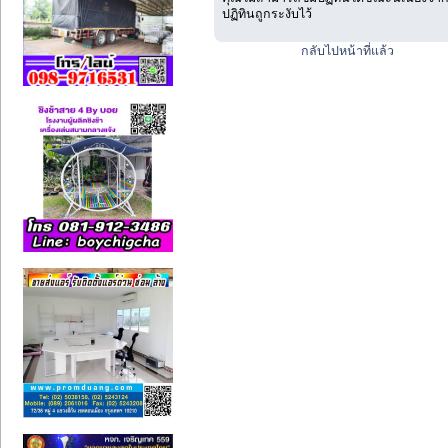
ปฏิทินถูกระงับไว้
กลับไปหน้าที่แล้ว