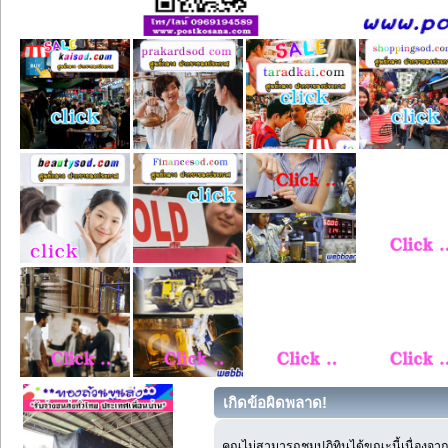
เกิดข้อผิดพลาด!
คุณไม่สามารถชมปฏิทินได้ขณะนี้เนื่องจา