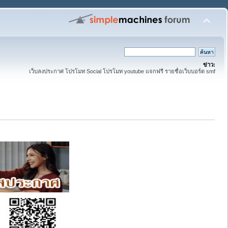
ข่าว:
เว็บลงประกาศ โปรโมท Social โปรโมท youtube แจกฟรี รายชื่อเว็บบอร์ด smf