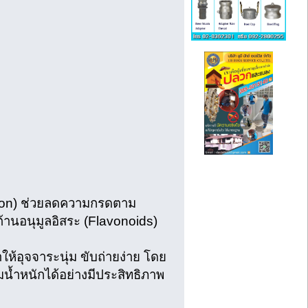
tion) ช่วยลดความกรดตาม
ต้านอนุมูลอิสระ (Flavonoids)
ให้อุจจาระนุ่ม ขับถ่ายง่าย โดย
น้ำหนักได้อย่างมีประสิทธิภาพ