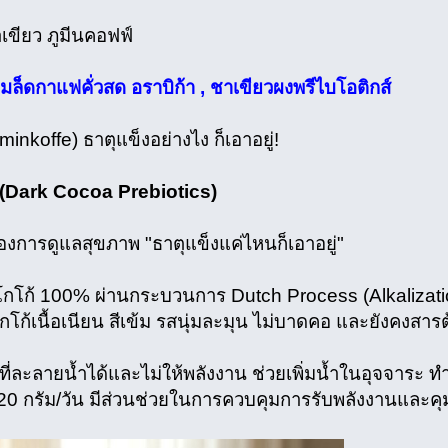
เขียว ภูมีนคอฟฟ์
เมล็ดกาแฟคั่วสด อราบิก้า , ชาเขียวผงพรีไบโอติกส์
inkoffe) ธาตุแข็งอย่างไง ก็เอาอยู่!
ส์ (Dark Cocoa Prebiotics)
องการดูแลสุขภาพ "ธาตุแข็งแค่ไหนก็เอาอยู่"
กโก้ 100% ผ่านกระบวนการ Dutch Process (Alkaliza
โก้เนื้อเนียน สีเข้ม รสนุ่มละมุน ไม่บาดคอ และยังคงสาร
ี่ละลายน้ำได้และไม่ให้พลังงาน ช่วยเพิ่มน้ำในอุจจาระ ทำ
20 กรัม/วัน มีส่วนช่วยในการควบคุมการรับพลังงานและคุม