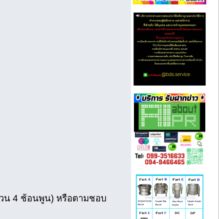
นวน 4 ช้อนพูน) หรือตามชอบ