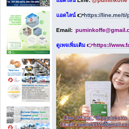
แอดไลน์
Line:
@puminkoffe
แอดไลน์
👉
https://line.me/t
Email:
puminkoffe@gmail.
ดูเพจเพิ่มเติม
👉
https://www.f