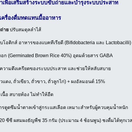
บบมาเพื่อเสริมสร้างระบบขับถ่ายและบำรุงระบบประสาท
ครื่องดื่มทดแทนมื้ออาหาร
บถ่าย
ปรับสมดุลลำไส้
ีไบโอติกส์ อาหารของแบคทีเรียดี (Bifidobacteria และ Lactobacilli)
งอก (Germinated Brown Rice 40%) อุดมด้วยสาร GABA
ลดความตึงเครียดของระบบประสาท และช่วยให้หลับสบาย
ั่วแดง, ถั่วเขียว, ถั่วขาว, ถั่วลูกไก่) + ผงอัลมอนด์ 15%
นื้อ สบายท้อง ไม่ทำให้อืด
ูดซึมน้ำตาลเข้าสู่กระแสเลือด เหมาะสำหรับผู้ควบคุมน้ำหนัก
0 ซีซี ผสมผงธัญพืช 35 กรัม (ประมาณ 4 ช้อนพูน) ชงดื่มได้ทุกเว