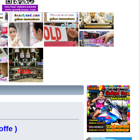
offe )