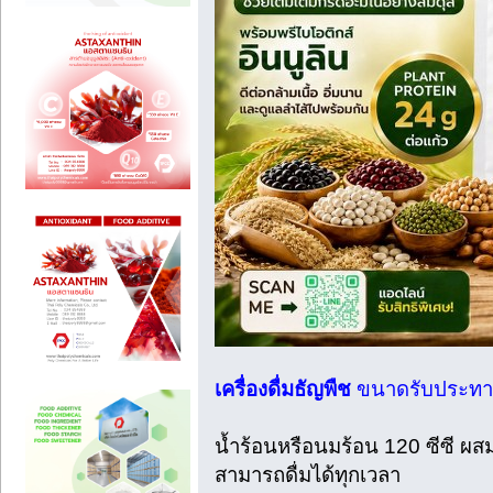
เครื่องดื่มธัญพืช
ขนาดรับประท
น้ำร้อนหรือนมร้อน 120 ซีซี ผ
สามารถดื่มได้ทุกเวลา