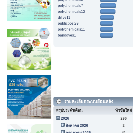
polychemicals7
polychemicals12
dilive11
publicpost99
polychemicals11
banddyes1
รายละเอียดระบบย้อนหลัง
สรุปประจำเดือน
หัวข้อใหม่
2026
296
สิงหาคม 2026
2
กรกฎาคม 2026
41