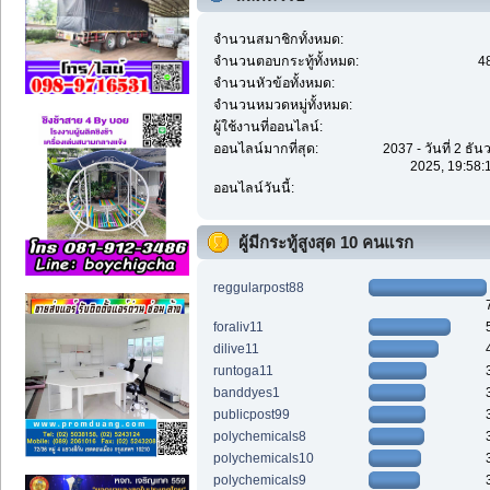
จำนวนสมาชิกทั้งหมด:
จำนวนตอบกระทู้ทั้งหมด:
4
จำนวนหัวข้อทั้งหมด:
จำนวนหมวดหมู่ทั้งหมด:
ผู้ใช้งานที่ออนไลน์:
ออนไลน์มากที่สุด:
2037 - วันที่ 2 ธั
2025, 19:58:
ออนไลน์วันนี้:
ผู้มีกระทู้สูงสุด 10 คนแรก
reggularpost88
foraliv11
dilive11
runtoga11
banddyes1
publicpost99
polychemicals8
polychemicals10
polychemicals9