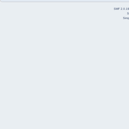
SMF 2.0.1
S
Simp