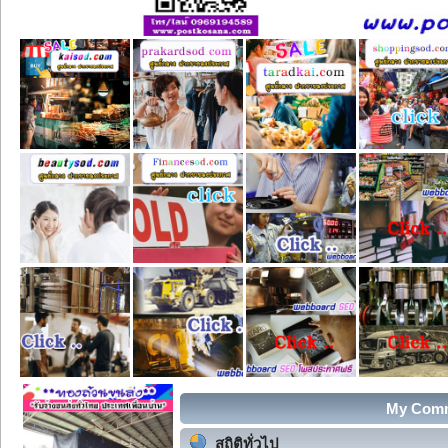
My Commu
สถิติทั่วไป