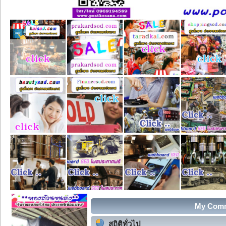
My Commu
สถิติทั่วไป