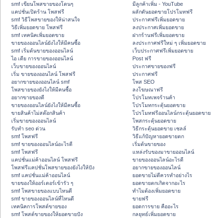
smf เขียนโพสขายของโดนๆ
มีลูกค้าเพิ่ม - YouTube
แคปชั่นเปิดร้าน โพสฟรี
ผลักดันยอดขายโปรโมทฟรี
smf วิธีโพสขายของให้น่าสนใจ
ประกาศฟรีเพิ่มยอดขาย
วิธีเพิ่มยอดขาย โพสฟรี
ลงประกาศเพิ่มยอดขาย
smf เทคนิคเพิ่มยอดขาย
ฝากร้านฟรีเพิ่มยอดขาย
ขายของออนไลน์ยังไงให้มีคนซื้อ
ลงประกาศฟรีใหม่ ๆ เพิ่มยอดขาย
smf เริ่มต้นขายของออนไลน์
เว็บประกาศฟรีเพิ่มยอดขาย
ไอ เดีย การขายของออนไลน์
Post ฟรี
เว็บขายของออนไลน์
ประกาศขายของฟรี
เริ่ม ขายของออนไลน์ โพสฟรี
ประกาศฟรี
อยากขายของออนไลน์ smf
โพส SEO
โพสขายของยังไงให้มีคนซื้อ
ลงโฆษณาฟรี
อยากขายของดี
โปรโมทเพจร้านค้า
ขายของออนไลน์ยังไงให้มีคนซื้อ
โปรโมทกระตุ้นยอดขาย
ขายสินค้าไม่สต๊อกสินค้า
โปรโมทฟรีออนไลน์กระตุ้นยอดขาย
เริ่มขายของออนไลน์
โพสกระตุ้นยอดขาย
รับทำ seo ด่วน
วิธีกระตุ้นยอดขาย เซลล์
smf โพสฟรี
วิธีแก้ปัญหายอดขายตก
smf ขายของออนไลน์อะไรดี
เริ่มต้นขายของ
smf โพสฟรี
แหล่งรับของมาขายออนไลน์
แคปชั่นแม่ค้าออนไลน์ โพสฟรี
ขายของออนไลน์อะไรดี
โพสฟรีแคปชั่นโพสขายของยังไงให้ปัง
อยากขายของออนไลน์
smf แคปชั่นแม่ค้าออนไลน์
ยอดขายไม่ดีควรทำอย่างไร
ขายของให้ออร์เดอร์เข้ารัว ๆ
ยอดขายตกเกิดจากอะไร
smf โพสขายของแบบไหนดี
ทำไมต้องเพิ่มยอดขาย
smf ขายของออนไลน์ที่ไหนดี
ขายฟรี
เทคนิคการโพสต์ขายของ
ยอดการขาย คืออะไร
smf โพสต์ขายของให้ยอดขายปัง
กลยุทธ์เพิ่มยอดขาย