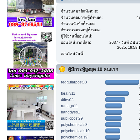
จำนวนสมาชิกทั้งหมด:
จำนวนตอบกระทู้ทั้งหมด:
4
จำนวนหัวข้อทั้งหมด:
จำนวนหมวดหมู่ทั้งหมด:
ผู้ใช้งานที่ออนไลน์:
ออนไลน์มากที่สุด:
2037 - วันที่ 2 ธั
2025, 19:58:
ออนไลน์วันนี้:
ผู้มีกระทู้สูงสุด 10 คนแรก
reggularpost88
foraliv11
dilive11
runtoga11
banddyes1
publicpost99
polychemicals8
polychemicals10
polychemicals9