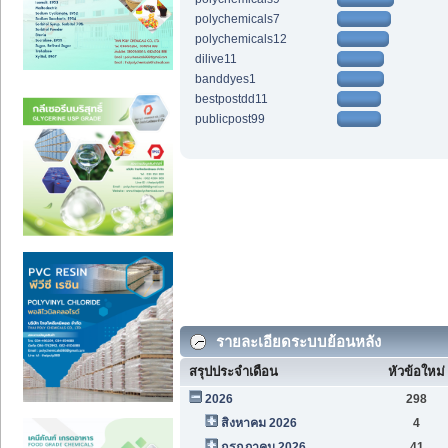
polychemicals7
polychemicals12
dilive11
banddyes1
bestpostdd11
publicpost99
รายละเอียดระบบย้อนหลัง
สรุปประจำเดือน
หัวข้อใหม่
2026
298
สิงหาคม 2026
4
กรกฎาคม 2026
41