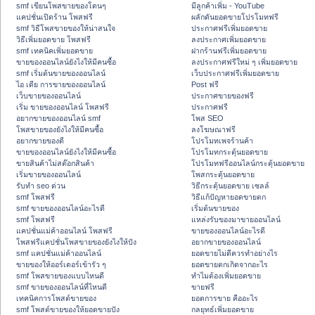
smf เขียนโพสขายของโดนๆ
มีลูกค้าเพิ่ม - YouTube
แคปชั่นเปิดร้าน โพสฟรี
ผลักดันยอดขายโปรโมทฟรี
smf วิธีโพสขายของให้น่าสนใจ
ประกาศฟรีเพิ่มยอดขาย
วิธีเพิ่มยอดขาย โพสฟรี
ลงประกาศเพิ่มยอดขาย
smf เทคนิคเพิ่มยอดขาย
ฝากร้านฟรีเพิ่มยอดขาย
ขายของออนไลน์ยังไงให้มีคนซื้อ
ลงประกาศฟรีใหม่ ๆ เพิ่มยอดขาย
smf เริ่มต้นขายของออนไลน์
เว็บประกาศฟรีเพิ่มยอดขาย
ไอ เดีย การขายของออนไลน์
Post ฟรี
เว็บขายของออนไลน์
ประกาศขายของฟรี
เริ่ม ขายของออนไลน์ โพสฟรี
ประกาศฟรี
อยากขายของออนไลน์ smf
โพส SEO
โพสขายของยังไงให้มีคนซื้อ
ลงโฆษณาฟรี
อยากขายของดี
โปรโมทเพจร้านค้า
ขายของออนไลน์ยังไงให้มีคนซื้อ
โปรโมทกระตุ้นยอดขาย
ขายสินค้าไม่สต๊อกสินค้า
โปรโมทฟรีออนไลน์กระตุ้นยอดขาย
เริ่มขายของออนไลน์
โพสกระตุ้นยอดขาย
รับทำ seo ด่วน
วิธีกระตุ้นยอดขาย เซลล์
smf โพสฟรี
วิธีแก้ปัญหายอดขายตก
smf ขายของออนไลน์อะไรดี
เริ่มต้นขายของ
smf โพสฟรี
แหล่งรับของมาขายออนไลน์
แคปชั่นแม่ค้าออนไลน์ โพสฟรี
ขายของออนไลน์อะไรดี
โพสฟรีแคปชั่นโพสขายของยังไงให้ปัง
อยากขายของออนไลน์
smf แคปชั่นแม่ค้าออนไลน์
ยอดขายไม่ดีควรทำอย่างไร
ขายของให้ออร์เดอร์เข้ารัว ๆ
ยอดขายตกเกิดจากอะไร
smf โพสขายของแบบไหนดี
ทำไมต้องเพิ่มยอดขาย
smf ขายของออนไลน์ที่ไหนดี
ขายฟรี
เทคนิคการโพสต์ขายของ
ยอดการขาย คืออะไร
smf โพสต์ขายของให้ยอดขายปัง
กลยุทธ์เพิ่มยอดขาย