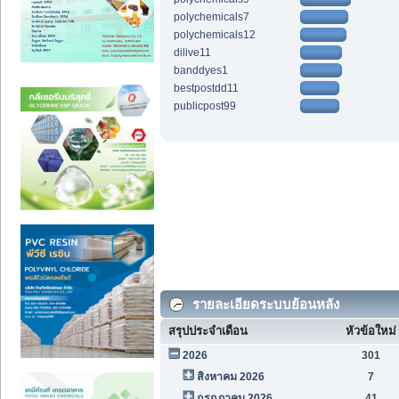
polychemicals7
polychemicals12
dilive11
banddyes1
bestpostdd11
publicpost99
รายละเอียดระบบย้อนหลัง
สรุปประจำเดือน
หัวข้อใหม่
2026
301
สิงหาคม 2026
7
กรกฎาคม 2026
41