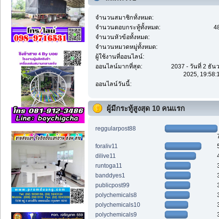
จำนวนสมาชิกทั้งหมด:
จำนวนตอบกระทู้ทั้งหมด:
4
จำนวนหัวข้อทั้งหมด:
จำนวนหมวดหมู่ทั้งหมด:
ผู้ใช้งานที่ออนไลน์:
ออนไลน์มากที่สุด:
2037 - วันที่ 2 ธั
2025, 19:58:
ออนไลน์วันนี้:
ผู้มีกระทู้สูงสุด 10 คนแรก
reggularpost88
foraliv11
dilive11
runtoga11
banddyes1
publicpost99
polychemicals8
polychemicals10
polychemicals9