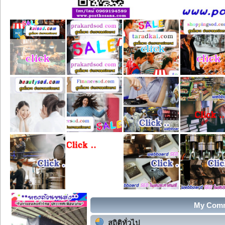
My Commu
สถิติทั่วไป