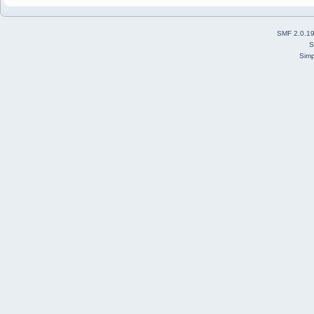
SMF 2.0.1
S
Simp