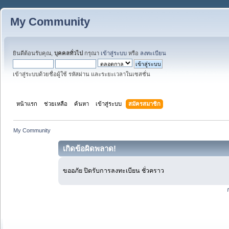
My Community
ยินดีต้อนรับคุณ,
บุคคลทั่วไป
กรุณา
เข้าสู่ระบบ
หรือ
ลงทะเบียน
เข้าสู่ระบบด้วยชื่อผู้ใช้ รหัสผ่าน และระยะเวลาในเซสชั่น
หน้าแรก
ช่วยเหลือ
ค้นหา
เข้าสู่ระบบ
สมัครสมาชิก
My Community
เกิดข้อผิดพลาด!
ขออภัย ปิดรับการลงทะเบียน ชั่วคราว