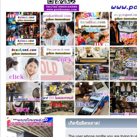
เกิดข้อผิดพลาด!
The user whose profile you are trying to 