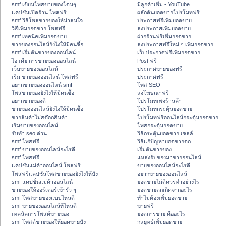
smf เขียนโพสขายของโดนๆ
มีลูกค้าเพิ่ม - YouTube
แคปชั่นเปิดร้าน โพสฟรี
ผลักดันยอดขายโปรโมทฟรี
smf วิธีโพสขายของให้น่าสนใจ
ประกาศฟรีเพิ่มยอดขาย
วิธีเพิ่มยอดขาย โพสฟรี
ลงประกาศเพิ่มยอดขาย
smf เทคนิคเพิ่มยอดขาย
ฝากร้านฟรีเพิ่มยอดขาย
ขายของออนไลน์ยังไงให้มีคนซื้อ
ลงประกาศฟรีใหม่ ๆ เพิ่มยอดขาย
smf เริ่มต้นขายของออนไลน์
เว็บประกาศฟรีเพิ่มยอดขาย
ไอ เดีย การขายของออนไลน์
Post ฟรี
เว็บขายของออนไลน์
ประกาศขายของฟรี
เริ่ม ขายของออนไลน์ โพสฟรี
ประกาศฟรี
อยากขายของออนไลน์ smf
โพส SEO
โพสขายของยังไงให้มีคนซื้อ
ลงโฆษณาฟรี
อยากขายของดี
โปรโมทเพจร้านค้า
ขายของออนไลน์ยังไงให้มีคนซื้อ
โปรโมทกระตุ้นยอดขาย
ขายสินค้าไม่สต๊อกสินค้า
โปรโมทฟรีออนไลน์กระตุ้นยอดขาย
เริ่มขายของออนไลน์
โพสกระตุ้นยอดขาย
รับทำ seo ด่วน
วิธีกระตุ้นยอดขาย เซลล์
smf โพสฟรี
วิธีแก้ปัญหายอดขายตก
smf ขายของออนไลน์อะไรดี
เริ่มต้นขายของ
smf โพสฟรี
แหล่งรับของมาขายออนไลน์
แคปชั่นแม่ค้าออนไลน์ โพสฟรี
ขายของออนไลน์อะไรดี
โพสฟรีแคปชั่นโพสขายของยังไงให้ปัง
อยากขายของออนไลน์
smf แคปชั่นแม่ค้าออนไลน์
ยอดขายไม่ดีควรทำอย่างไร
ขายของให้ออร์เดอร์เข้ารัว ๆ
ยอดขายตกเกิดจากอะไร
smf โพสขายของแบบไหนดี
ทำไมต้องเพิ่มยอดขาย
smf ขายของออนไลน์ที่ไหนดี
ขายฟรี
เทคนิคการโพสต์ขายของ
ยอดการขาย คืออะไร
smf โพสต์ขายของให้ยอดขายปัง
กลยุทธ์เพิ่มยอดขาย