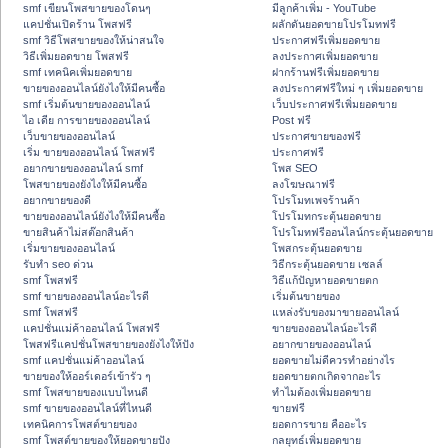
smf เขียนโพสขายของโดนๆ
มีลูกค้าเพิ่ม - YouTube
แคปชั่นเปิดร้าน โพสฟรี
ผลักดันยอดขายโปรโมทฟรี
smf วิธีโพสขายของให้น่าสนใจ
ประกาศฟรีเพิ่มยอดขาย
วิธีเพิ่มยอดขาย โพสฟรี
ลงประกาศเพิ่มยอดขาย
smf เทคนิคเพิ่มยอดขาย
ฝากร้านฟรีเพิ่มยอดขาย
ขายของออนไลน์ยังไงให้มีคนซื้อ
ลงประกาศฟรีใหม่ ๆ เพิ่มยอดขาย
smf เริ่มต้นขายของออนไลน์
เว็บประกาศฟรีเพิ่มยอดขาย
ไอ เดีย การขายของออนไลน์
Post ฟรี
เว็บขายของออนไลน์
ประกาศขายของฟรี
เริ่ม ขายของออนไลน์ โพสฟรี
ประกาศฟรี
อยากขายของออนไลน์ smf
โพส SEO
โพสขายของยังไงให้มีคนซื้อ
ลงโฆษณาฟรี
อยากขายของดี
โปรโมทเพจร้านค้า
ขายของออนไลน์ยังไงให้มีคนซื้อ
โปรโมทกระตุ้นยอดขาย
ขายสินค้าไม่สต๊อกสินค้า
โปรโมทฟรีออนไลน์กระตุ้นยอดขาย
เริ่มขายของออนไลน์
โพสกระตุ้นยอดขาย
รับทำ seo ด่วน
วิธีกระตุ้นยอดขาย เซลล์
smf โพสฟรี
วิธีแก้ปัญหายอดขายตก
smf ขายของออนไลน์อะไรดี
เริ่มต้นขายของ
smf โพสฟรี
แหล่งรับของมาขายออนไลน์
แคปชั่นแม่ค้าออนไลน์ โพสฟรี
ขายของออนไลน์อะไรดี
โพสฟรีแคปชั่นโพสขายของยังไงให้ปัง
อยากขายของออนไลน์
smf แคปชั่นแม่ค้าออนไลน์
ยอดขายไม่ดีควรทำอย่างไร
ขายของให้ออร์เดอร์เข้ารัว ๆ
ยอดขายตกเกิดจากอะไร
smf โพสขายของแบบไหนดี
ทำไมต้องเพิ่มยอดขาย
smf ขายของออนไลน์ที่ไหนดี
ขายฟรี
เทคนิคการโพสต์ขายของ
ยอดการขาย คืออะไร
smf โพสต์ขายของให้ยอดขายปัง
กลยุทธ์เพิ่มยอดขาย