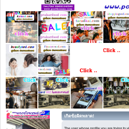
เกิดข้อผิดพลาด!
The user whose profile you are trying to 